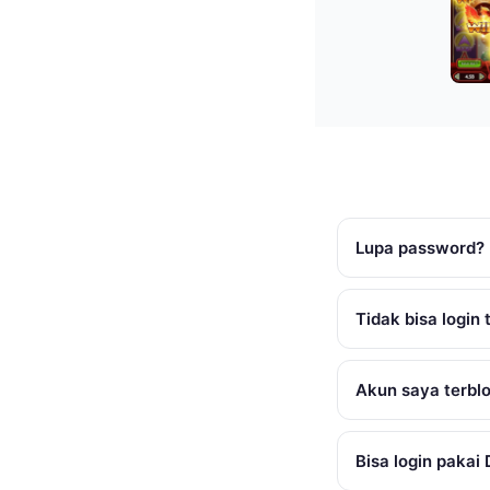
Lupa password? 
Tidak bisa login 
Akun saya terblo
Bisa login paka