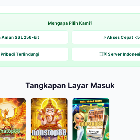
Mengapa Pilih Kami?
in Aman SSL 256-bit
⚡ Akses Cepat <5
a Pribadi Terlindungi
🇮🇩 Server Indonesi
Tangkapan Layar Masuk