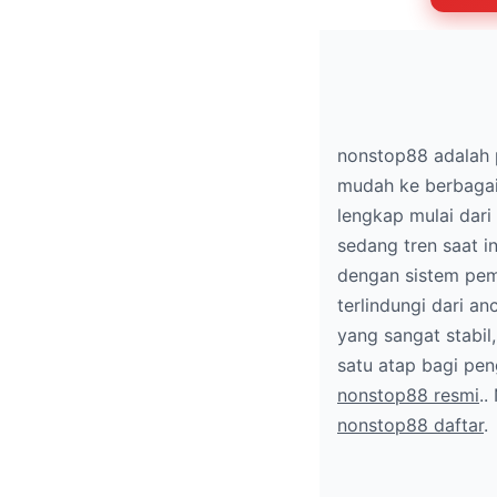
nonstop88 adalah 
mudah ke berbagai 
lengkap mulai dari
sedang tren saat i
dengan sistem pem
terlindungi dari 
yang sangat stabil
satu atap bagi pen
nonstop88 resmi
..
nonstop88 daftar
.