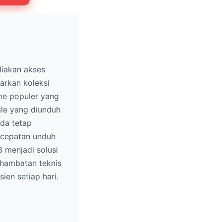
iakan akses
arkan koleksi
ame populer yang
ile yang diunduh
da tetap
ecepatan unduh
8 menjadi solusi
 hambatan teknis
ien setiap hari.