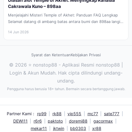
Ulasan Slot Temple of Akhet: Menyingkap Rahasia
Cakrawala Kuno – 898aa
Menjelajahi Misteri Temple of Akhet: Panduan FAQ Lengkap
Selamat datang di ambang batas antara bumi dan 898aa langit,
di mana...
14 Jun 2026
Syarat dan Ketentuan
Kebijakan Privasi
© 2026 ⭐ nonstop88 - Aplikasi Resmi nonstop88 |
Login & Akun Mudah. Hak cipta dilindungi undang-
undang.
Pengguna harus berusia 18+ tahun. Bermain secara bertanggung jawab.
Partner Kami：
rp99
|
rk88
|
vip555
|
mc77
|
sate777
|
DEWI11
|
r6r6
|
paktoto
|
doremi88
|
gacormax
|
mekar11
|
jktwin
|
bb0303
|
xr88