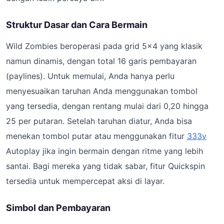
Struktur Dasar dan Cara Bermain
Wild Zombies beroperasi pada grid 5×4 yang klasik
namun dinamis, dengan total 16 garis pembayaran
(paylines). Untuk memulai, Anda hanya perlu
menyesuaikan taruhan Anda menggunakan tombol
yang tersedia, dengan rentang mulai dari 0,20 hingga
25 per putaran. Setelah taruhan diatur, Anda bisa
menekan tombol putar atau menggunakan fitur
333v
Autoplay jika ingin bermain dengan ritme yang lebih
santai. Bagi mereka yang tidak sabar, fitur Quickspin
tersedia untuk mempercepat aksi di layar.
Simbol dan Pembayaran