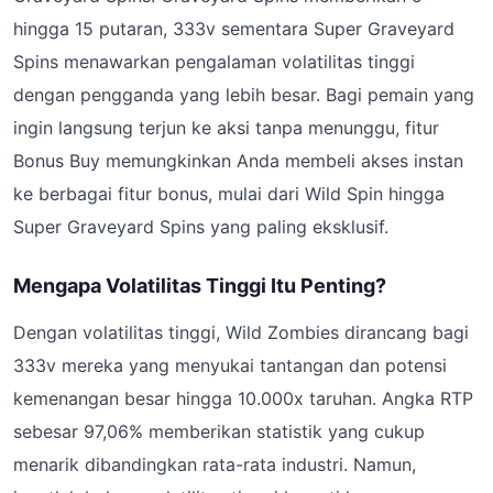
hingga 15 putaran, 333v sementara Super Graveyard
Spins menawarkan pengalaman volatilitas tinggi
dengan pengganda yang lebih besar. Bagi pemain yang
ingin langsung terjun ke aksi tanpa menunggu, fitur
Bonus Buy memungkinkan Anda membeli akses instan
ke berbagai fitur bonus, mulai dari Wild Spin hingga
Super Graveyard Spins yang paling eksklusif.
Mengapa Volatilitas Tinggi Itu Penting?
Dengan volatilitas tinggi, Wild Zombies dirancang bagi
333v mereka yang menyukai tantangan dan potensi
kemenangan besar hingga 10.000x taruhan. Angka RTP
sebesar 97,06% memberikan statistik yang cukup
menarik dibandingkan rata-rata industri. Namun,