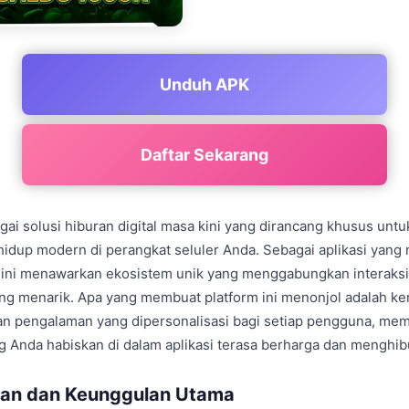
Unduh APK
Daftar Sekarang
ai solusi hiburan digital masa kini yang dirancang khusus un
hidup modern di perangkat seluler Anda. Sebagai aplikasi ya
m ini menawarkan ekosistem unik yang menggabungkan interaksi
yang menarik. Apa yang membuat platform ini menonjol adalah
n pengalaman yang dipersonalisasi bagi setiap pengguna, me
g Anda habiskan di dalam aplikasi terasa berharga dan menghib
lan dan Keunggulan Utama