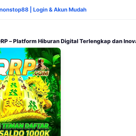
 nonstop88 | Login & Akun Mudah
RP – Platform Hiburan Digital Terlengkap dan Inova