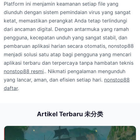
Platform ini menjamin keamanan setiap file yang
diunduh dengan sistem pemindaian virus yang sangat
ketat, memastikan perangkat Anda tetap terlindungi
dari ancaman digital. Dengan antarmuka yang ramah
pengguna, kecepatan unduh yang sangat stabil, dan
pembaruan aplikasi harian secara otomatis, nonstop88
menjadi solusi satu atap bagi pengguna yang mencari
aplikasi terbaru dan terpercaya tanpa hambatan teknis
nonstop88 resmi
.. Nikmati pengalaman mengunduh
yang lancar, aman, dan efisien setiap hari.
nonstop88
daftar
.
Artikel Terbaru 未分类