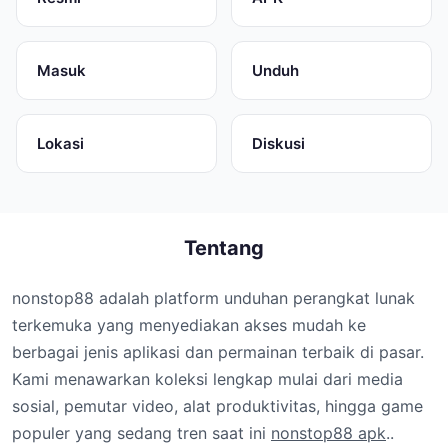
Masuk
Unduh
Lokasi
Diskusi
Tentang
nonstop88 adalah platform unduhan perangkat lunak
terkemuka yang menyediakan akses mudah ke
berbagai jenis aplikasi dan permainan terbaik di pasar.
Kami menawarkan koleksi lengkap mulai dari media
sosial, pemutar video, alat produktivitas, hingga game
populer yang sedang tren saat ini
nonstop88 apk
..